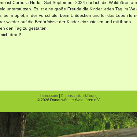
e ist Cornelia Hurler. Seit September 2024 darf ich die Waldbären am
ld unterstützen. Es ist eine große Freude die Kinder jeden Tag im Wal
n, beim Spiel, in der Vorschule, beim Entdecken und für das Leben lern
er wieder auf die Bedürfnisse der Kinder einzustellen und mit ihnen
n den Tag zu gestalten.
 mich drauf!
Impressum
|
Datenschutzerklärung
© 2026 Donauwörther Waldbären e.V.