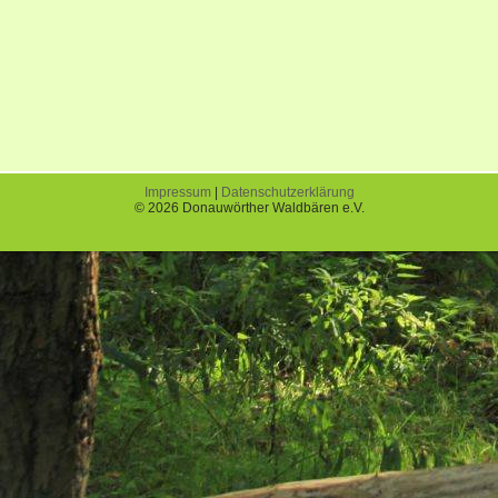
Impressum
|
Datenschutzerklärung
© 2026 Donauwörther Waldbären e.V.