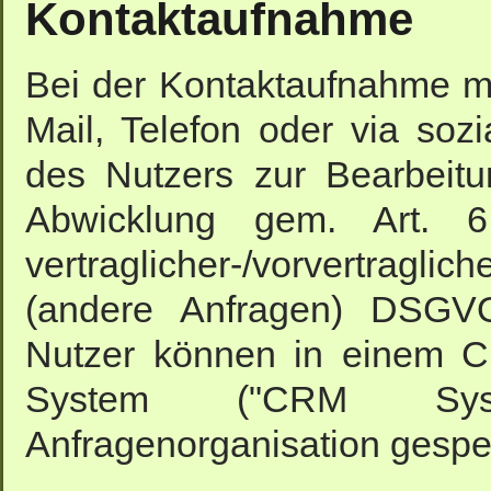
Kontaktaufnahme
Bei der Kontaktaufnahme mit
Mail, Telefon oder via so
des Nutzers zur Bearbeit
Abwicklung gem. Art. 
vertraglicher-/vorvertraglich
(andere Anfragen) DSGVO
Nutzer können in einem C
System ("CRM Syste
Anfragenorganisation gespe