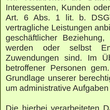
Interessenten, Kunden ode
Art. 6 Abs. 1 lit. b. DS
vertragliche Leistungen an
geschäftlicher Beziehung, 
werden oder selbst E
Zuwendungen sind. Im Übr
betroffener Personen gem.
Grundlage unserer berechti
um administrative Aufgaben o
Die hierbei verarbeiteten 