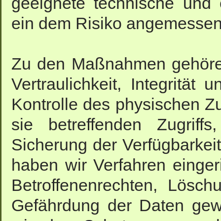
geeignete technische und
ein dem Risiko angemessen
Zu den Maßnahmen gehören
Vertraulichkeit, Integrität
Kontrolle des physischen Z
sie betreffenden Zugriff
Sicherung der Verfügbarkei
haben wir Verfahren einge
Betroffenenrechten, Lösc
Gefährdung der Daten gewä