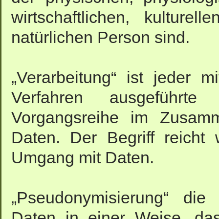
wirtschaftlichen, kulturel
natürlichen Person sind.
„Verarbeitung“ ist jeder m
Verfahren ausgeführt
Vorgangsreihe im Zusam
Daten. Der Begriff reicht
Umgang mit Daten.
„Pseudonymisierung“ die 
Daten in einer Weise, da