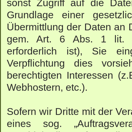
sonst Zugriff auf die Dat
Grundlage einer gesetzli
Übermittlung der Daten an Dr
gem. Art. 6 Abs. 1 lit.
erforderlich ist), Sie ei
Verpflichtung dies vorsi
berechtigten Interessen (z
Webhostern, etc.).
Sofern wir Dritte mit der V
eines sog. „Auftragsvera