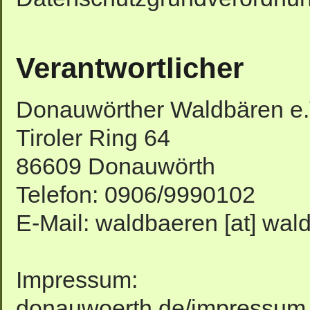
Verantwortlicher
Donauwörther Waldbären e.
Tiroler Ring 64
86609 Donauwörth
Telefon: 0906/9990102
E-Mail: waldbaeren [at] wal
Impressum: http:/
donauwoerth.de/impressum