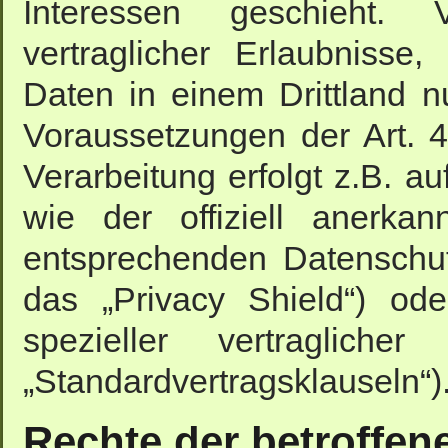
Interessen geschieht. V
vertraglicher Erlaubnisse
Daten in einem Drittland 
Voraussetzungen der Art. 4
Verarbeitung erfolgt z.B. a
wie der offiziell anerka
entsprechenden Datenschut
das „Privacy Shield“) ode
spezieller vertragliche
„Standardvertragsklauseln“)
Rechte der betroffe