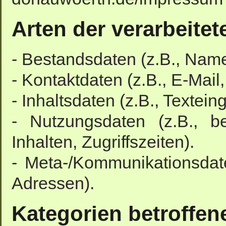
Arten der verarbeitet
- Bestandsdaten (z.B., Nam
- Kontaktdaten (z.B., E-Mai
- Inhaltsdaten (z.B., Textein
- Nutzungsdaten (z.B., b
Inhalten, Zugriffszeiten).
- Meta-/Kommunikationsdate
Adressen).
Kategorien betroffen