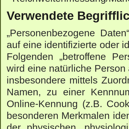
Verwendete Begriffli
„Personenbezogene Daten“ 
auf eine identifizierte oder 
Folgenden „betroffene Pers
wird eine natürliche Person 
insbesondere mittels Zuor
Namen, zu einer Kennnumm
Online-Kennung (z.B. Coo
besonderen Merkmalen ident
der physischen, physiolog