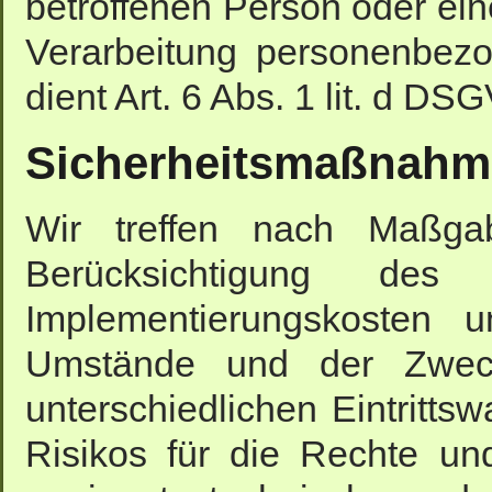
betroffenen Person oder ein
Verarbeitung personenbezo
dient Art. 6 Abs. 1 lit. d D
Sicherheitsmaßnah
Wir treffen nach Maßg
Berücksichtigung de
Implementierungskosten 
Umstände und der Zweck
unterschiedlichen Eintritts
Risikos für die Rechte und