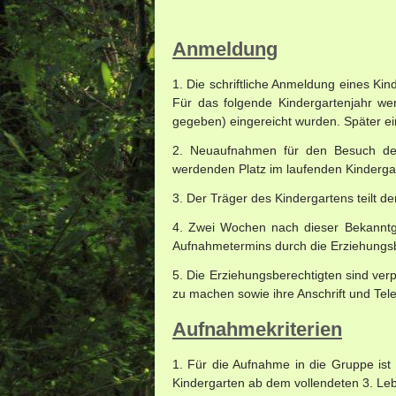
Anmeldung
1. Die schriftliche Anmeldung eines Kin
Für das folgende Kindergartenjahr wer
gegeben) eingereicht wurden. Später e
2. Neuaufnahmen für den Besuch des
werdenden Platz im laufenden Kindergarte
3. Der Träger des Kindergartens teilt d
4. Zwei Wochen nach dieser Bekanntgab
Aufnahmetermins durch die Erziehungsb
5. Die Erziehungsberechtigten sind ve
zu machen sowie ihre Anschrift und Tele
Aufnahmekriterien
1. Für die Aufnahme in die Gruppe ist
Kindergarten ab dem vollendeten 3. Le